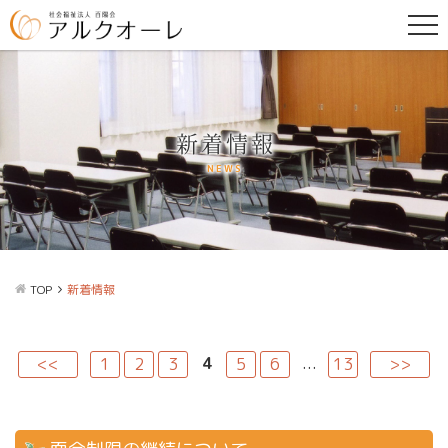
新着情報
NEWS
TOP
新着情報
4
...
<<
1
2
3
5
6
13
>>