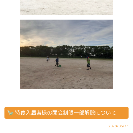
特養入居者様の面会制限一部解除について
2020/06/11