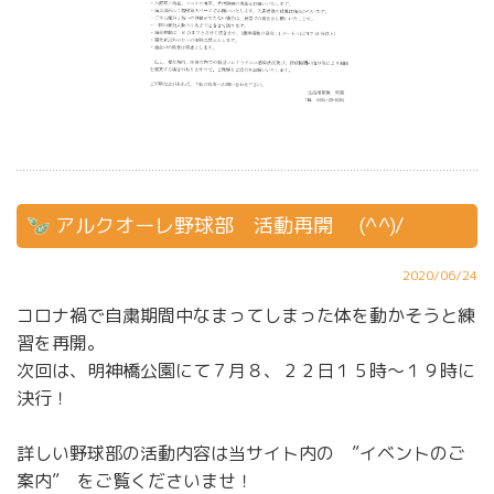
アルクオーレ野球部 活動再開 (^^)/
2020/06/24
コロナ禍で自粛期間中なまってしまった体を動かそうと練
習を再開。
次回は、明神橋公園にて７月８、２２日１５時～１９時に
決行！
詳しい野球部の活動内容は当サイト内の ”イベントのご
案内” をご覧くださいませ！